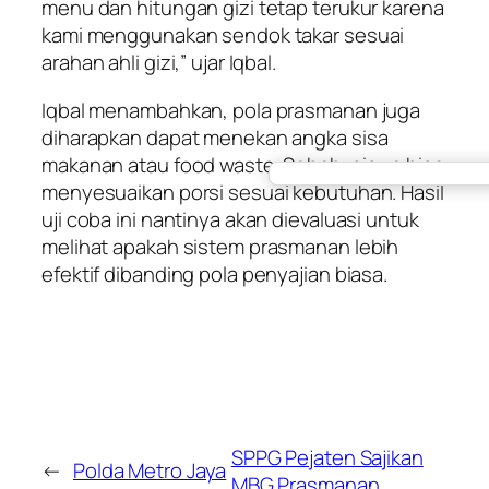
menu dan hitungan gizi tetap terukur karena
kami menggunakan sendok takar sesuai
arahan ahli gizi,” ujar Iqbal.
Iqbal menambahkan, pola prasmanan juga
diharapkan dapat menekan angka sisa
makanan atau food waste. Sebab, siswa bisa
menyesuaikan porsi sesuai kebutuhan. Hasil
uji coba ini nantinya akan dievaluasi untuk
melihat apakah sistem prasmanan lebih
efektif dibanding pola penyajian biasa.
SPPG Pejaten Sajikan
←
Polda Metro Jaya
MBG Prasmanan