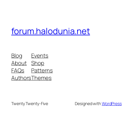
forum.halodunia.net
Blog
Events
About
Shop
FAQs
Patterns
Authors
Themes
Twenty Twenty-Five
Designed with
WordPress