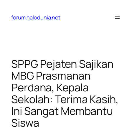
Lewati
ke
forum.halodunia.net
konten
SPPG Pejaten Sajikan
MBG Prasmanan
Perdana, Kepala
Sekolah: Terima Kasih,
Ini Sangat Membantu
Siswa