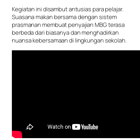
Kegiatan ini disambut antusias para pelajar.
Suasana makan bersama dengan sistem
prasmanan membuat penyajian MBG terasa
berbeda dari biasanya dan menghadirkan
nuansa kebersamaan di lingkungan sekolah.