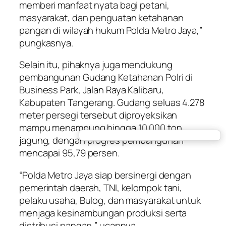
memberi manfaat nyata bagi petani,
masyarakat, dan penguatan ketahanan
pangan di wilayah hukum Polda Metro Jaya,”
pungkasnya.
Selain itu, pihaknya juga mendukung
pembangunan Gudang Ketahanan Polri di
Business Park, Jalan Raya Kalibaru,
Kabupaten Tangerang. Gudang seluas 4.278
meter persegi tersebut diproyeksikan
mampu menampung hingga 10.000 ton
jagung, dengan progres pembangunan
mencapai 95,79 persen.
“Polda Metro Jaya siap bersinergi dengan
pemerintah daerah, TNI, kelompok tani,
pelaku usaha, Bulog, dan masyarakat untuk
menjaga kesinambungan produksi serta
distribusi pangan,” ucapnya.