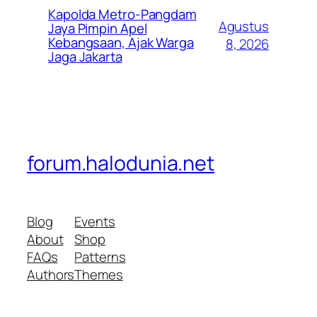
Kapolda Metro-Pangdam
Agustus
Jaya Pimpin Apel
Kebangsaan, Ajak Warga
8, 2026
Jaga Jakarta
forum.halodunia.net
Blog
Events
About
Shop
FAQs
Patterns
Authors
Themes