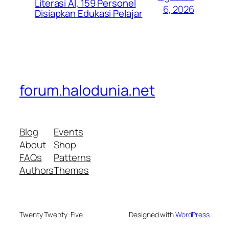
Literasi AI, 159 Personel
6, 2026
Disiapkan Edukasi Pelajar
forum.halodunia.net
Blog
Events
About
Shop
FAQs
Patterns
Authors
Themes
Twenty Twenty-Five
Designed with
WordPress