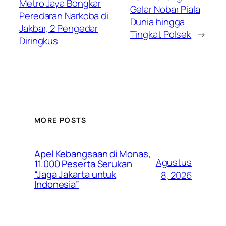
Metro Jaya Bongkar
Gelar Nobar Piala
Peredaran Narkoba di
Dunia hingga
Jakbar, 2 Pengedar
Tingkat Polsek
→
Diringkus
MORE POSTS
Apel Kebangsaan di Monas,
Agustus
11.000 Peserta Serukan
“Jaga Jakarta untuk
8, 2026
Indonesia”