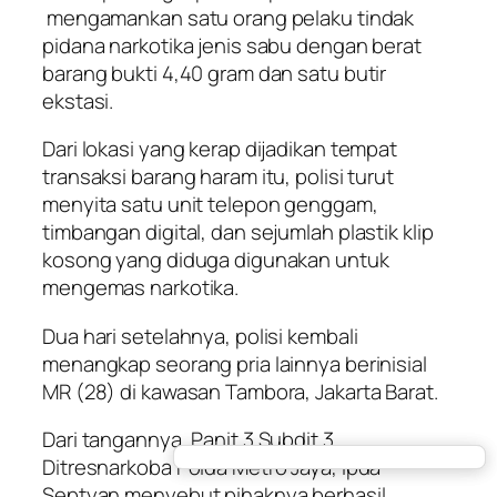
mengamankan satu orang pelaku tindak
pidana narkotika jenis sabu dengan berat
barang bukti 4,40 gram dan satu butir
ekstasi.
Dari lokasi yang kerap dijadikan tempat
transaksi barang haram itu, polisi turut
menyita satu unit telepon genggam,
timbangan digital, dan sejumlah plastik klip
kosong yang diduga digunakan untuk
mengemas narkotika.
Dua hari setelahnya, polisi kembali
menangkap seorang pria lainnya berinisial
MR (28) di kawasan Tambora, Jakarta Barat.
Dari tangannya, Panit 3 Subdit 3
Ditresnarkoba Polda Metro Jaya, Ipda
Septyan menyebut pihaknya berhasil