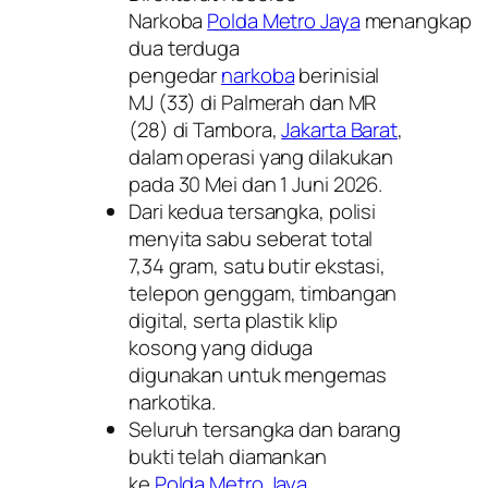
Narkoba
Polda Metro Jaya
menangkap
dua terduga
pengedar
narkoba
berinisial
MJ (33) di Palmerah dan MR
(28) di Tambora,
Jakarta Barat
,
dalam operasi yang dilakukan
pada 30 Mei dan 1 Juni 2026.
Dari kedua tersangka, polisi
menyita sabu seberat total
7,34 gram, satu butir ekstasi,
telepon genggam, timbangan
digital, serta plastik klip
kosong yang diduga
digunakan untuk mengemas
narkotika.
Seluruh tersangka dan barang
bukti telah diamankan
ke
Polda Metro Jaya
.