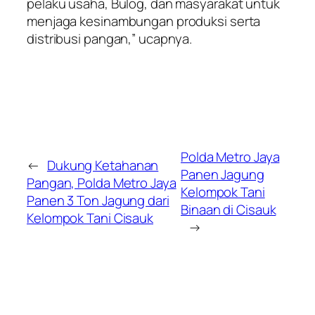
pelaku usaha, Bulog, dan masyarakat untuk
menjaga kesinambungan produksi serta
distribusi pangan,” ucapnya.
Polda Metro Jaya
←
Dukung Ketahanan
Panen Jagung
Pangan, Polda Metro Jaya
Kelompok Tani
Panen 3 Ton Jagung dari
Binaan di Cisauk
Kelompok Tani Cisauk
→