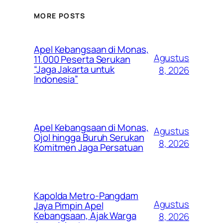
MORE POSTS
Apel Kebangsaan di Monas,
Agustus
11.000 Peserta Serukan
“Jaga Jakarta untuk
8, 2026
Indonesia”
Apel Kebangsaan di Monas,
Agustus
Ojol hingga Buruh Serukan
8, 2026
Komitmen Jaga Persatuan
Kapolda Metro-Pangdam
Agustus
Jaya Pimpin Apel
Kebangsaan, Ajak Warga
8, 2026