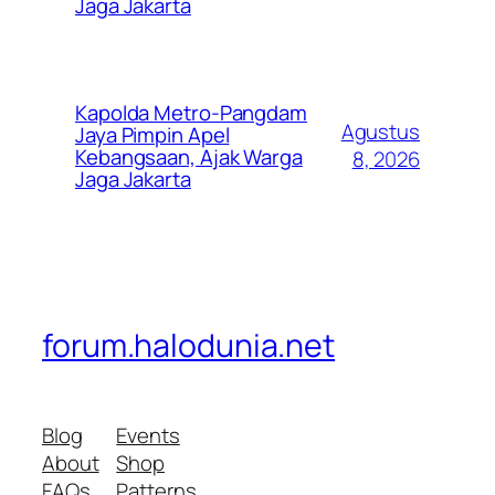
Jaga Jakarta
Kapolda Metro-Pangdam
Agustus
Jaya Pimpin Apel
Kebangsaan, Ajak Warga
8, 2026
Jaga Jakarta
forum.halodunia.net
Blog
Events
About
Shop
FAQs
Patterns