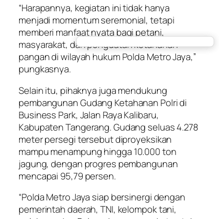
“Harapannya, kegiatan ini tidak hanya
menjadi momentum seremonial, tetapi
memberi manfaat nyata bagi petani,
masyarakat, dan penguatan ketahanan
pangan di wilayah hukum Polda Metro Jaya,”
pungkasnya.
Selain itu, pihaknya juga mendukung
pembangunan Gudang Ketahanan Polri di
Business Park, Jalan Raya Kalibaru,
Kabupaten Tangerang. Gudang seluas 4.278
meter persegi tersebut diproyeksikan
mampu menampung hingga 10.000 ton
jagung, dengan progres pembangunan
mencapai 95,79 persen.
“Polda Metro Jaya siap bersinergi dengan
pemerintah daerah, TNI, kelompok tani,